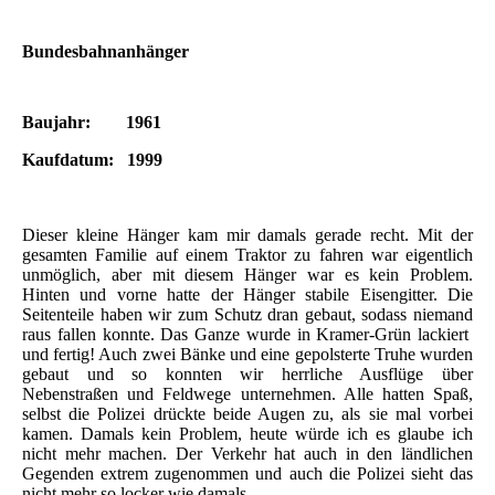
Bundesbahnanhänger
Baujahr: 1961
Kaufdatum: 1999
Dieser kleine Hänger kam mir damals gerade recht. Mit der
gesamten Familie auf einem Traktor zu fahren war eigentlich
unmöglich, aber mit diesem Hänger war es kein Problem.
Hinten und vorne hatte der Hänger stabile Eisengitter. Die
Seitenteile haben wir zum Schutz dran gebaut, sodass niemand
raus fallen konnte. Das Ganze wurde in Kramer-Grün lackiert
und fertig! Auch zwei Bänke und eine gepolsterte Truhe wurden
gebaut und so konnten wir herrliche Ausflüge über
Nebenstraßen und Feldwege unternehmen. Alle hatten Spaß,
selbst die Polizei drückte beide Augen zu, als sie mal vorbei
kamen. Damals kein Problem, heute würde ich es glaube ich
nicht mehr machen. Der Verkehr hat auch in den ländlichen
Gegenden extrem zugenommen und auch die Polizei sieht das
nicht mehr so locker wie damals.