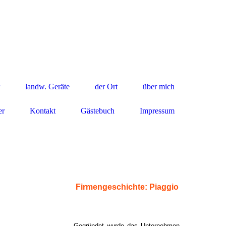
landw. Geräte
der Ort
über mich
er
Kontakt
Gästebuch
Impressum
Firmengeschichte: Piaggio
Gegründet wurde das Unternehmen