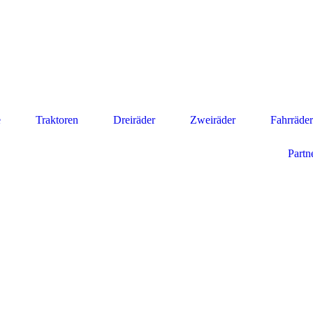
e
Traktoren
Dreiräder
Zweiräder
Fahrräder
Partn