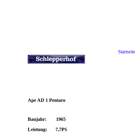
Startseit
Ape AD 1 Pentaro
Baujahr: 1965
Leistung: 7,7PS