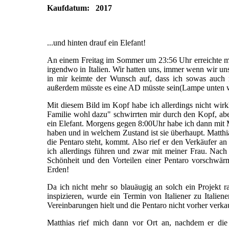
Kaufdatum: 2017
...und hinten drauf ein Elefant!
An einem Freitag im Sommer um 23:56 Uhr erreichte m
irgendwo in Italien. Wir hatten uns, immer wenn wir un
in mir keimte der Wunsch auf, dass ich sowas auch
außerdem müsste es eine AD müsste sein(Lampe unten wi
Mit diesem Bild im Kopf habe ich allerdings nicht wirk
Familie wohl dazu" schwirrten mir durch den Kopf, ab
ein Elefant. Morgens gegen 8:00Uhr habe ich dann mit M
haben und in welchem Zustand ist sie überhaupt. Matthia
die Pentaro steht, kommt. Also rief er den Verkäufer an
ich allerdings führen und zwar mit meiner Frau. Nach
Schönheit und den Vorteilen einer Pentaro vorschwärm
Erden!
Da ich nicht mehr so blauäugig an solch ein Projekt 
inspizieren, wurde ein Termin von Italiener zu Italien
Vereinbarungen hielt und die Pentaro nicht vorher verka
Matthias rief mich dann vor Ort an, nachdem er die