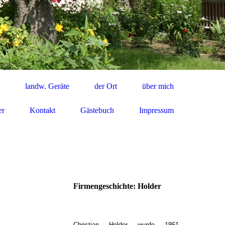
landw. Geräte
der Ort
über mich
er
Kontakt
Gästebuch
Impressum
Firmengeschichte: Holder
Christian Holder wurde 1861