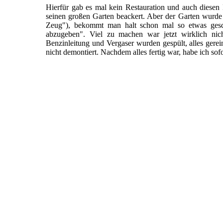
Hierfür gab es mal kein Restauration und auch diesen
seinen großen Garten beackert. Aber der Garten wurd
Zeug"), bekommt man halt schon mal so etwas gesc
abzugeben". Viel zu machen war jetzt wirklich nich
Benzinleitung und Vergaser wurden gespült, alles gereini
nicht demontiert. Nachdem alles fertig war, habe ich sof