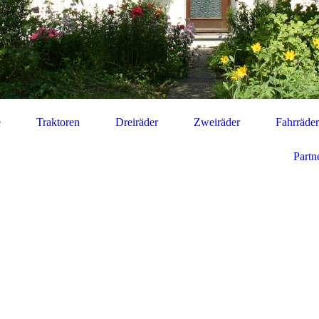
e
Traktoren
Dreiräder
Zweiräder
Fahrräder
Partn