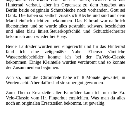
Hinterrad verbaut, aber im Gegensatz zu dem Angebot aus
Berlin beide origginaln Schutzbleche noch vorhanden. Gott sei
Dank.-Die haben so seitlich zusätzlich Bleche und sind auf dem
Markt einfach nicht zu bekommen. Das Fahrrad war natürlich
überstrichen und so wurde alles gestrahlt, schwarz beschichtet
und alles blau liniert.Steuerkopfschild und Schutzblechreiter
bekam ich auch wieder bei Ebay.
Beide Laufräder wurden neu eingereicht und für das Hinterrad
fand ich eine zeitgemäße Nabe. Ebenso sämtliche
Wasserschiebebilder konnte ich bei der Fa.Velo-Classic
bekommen. Einige Kleinteile wurden verchromt und so konnte
der Zusammenbau beginnen.
Ach so,- auf die Chromteile habe ich 8 Monate gewartet, in
Worten acht. Aber dafür sind sie super gut geworden.
Zum Thema Ersatzteile alter Fahrräder kann ich nur die Fa.
Velo-Classic vom Hr. Fingerhut empfehlen. Was man da alles
noch an originalen Ersatzteilen bekommt, ist gewaltig.