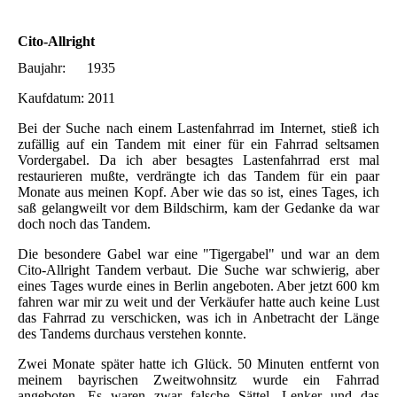
Cito-Allright
Baujahr: 1935
Kaufdatum: 2011
Bei der Suche nach einem Lastenfahrrad im Internet, stieß ich
zufällig auf ein Tandem mit einer für ein Fahrrad seltsamen
Vordergabel. Da ich aber besagtes Lastenfahrrad erst mal
restaurieren mußte, verdrängte ich das Tandem für ein paar
Monate aus meinen Kopf. Aber wie das so ist, eines Tages, ich
saß gelangweilt vor dem Bildschirm, kam der Gedanke da war
doch noch das Tandem.
Die besondere Gabel war eine "Tigergabel" und war an dem
Cito-Allright Tandem verbaut. Die Suche war schwierig, aber
eines Tages wurde eines in Berlin angeboten. Aber jetzt 600 km
fahren war mir zu weit und der Verkäufer hatte auch keine Lust
das Fahrrad zu verschicken, was ich in Anbetracht der Länge
des Tandems durchaus verstehen konnte.
Zwei Monate später hatte ich Glück. 50 Minuten entfernt von
meinem bayrischen Zweitwohnsitz wurde ein Fahrrad
angeboten. Es waren zwar falsche Sättel, Lenker und das