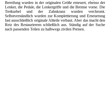
Bereifung wurden in der originalen Größe erneuert, ebenso der
Lenker, die Pedale, die Lenkergriffe und die Bremse vorne. Die
Tretkurbel und der Zahnkranz wurden verchromt.
Selbstverständlich wurden zur Komplettierung und Erneuerung
fast ausschließlich originale Altteile verbaut. Aber das macht den
Reiz des Restaurierens schließlich aus. Ständig auf der Suche
nach passenden Teilen zu halbwegs zivilen Preisen.