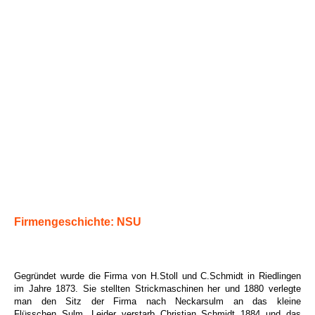
Firmengeschichte: NSU
Gegründet wurde die Firma von H.Stoll und C.Schmidt in Riedlingen
im Jahre 1873. Sie stellten Strickmaschinen her und 1880 verlegte
man den Sitz der Firma nach Neckarsulm an das kleine
Flüsschen Sulm. Leider verstarb Christian Schmidt 1884 und das