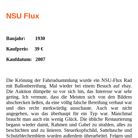
NSU Flux
Baujahr: 1930
Kaufpreis: 39 €
Kaufdatum: 2007
Die Krönung der Fahrradsammlung wurde ein NSU-Flux Rad
mit Ballonbereifung. Mal wieder bei einem Besuch auf ebay.
Die Auktion dümpelte so vor sich hin, das Interesse war sehr
gering. Ich vermute, dass die Meisten sich von den Bildern
abschrecken ließen, da eine völlig falsche Bereifung verbaut war
und dies recht merkwürdig ausschaute. Auch war nicht
angegeben, was das überhaupt für ein Typ war. Manchmal
braucht man auch ein wenig Glück. Die übliche Restaurierung
begann wieder damit, Rahmen und Gabel zu strahlen, alles zu
beschichten und zu linieren. Steuerkopfschild, Satteltasche und
Schutzblechemblem wurden außerdem überarbeitet. Felgen und