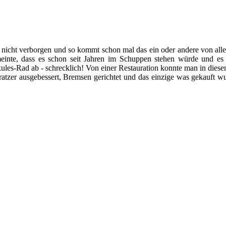
 nicht verborgen und so kommt schon mal das ein oder andere von alle
einte, dass es schon seit Jahren im Schuppen stehen würde und es
ules-Rad ab - schrecklich! Von einer Restauration konnte man in diesem
ratzer ausgebessert, Bremsen gerichtet und das einzige was gekauft w