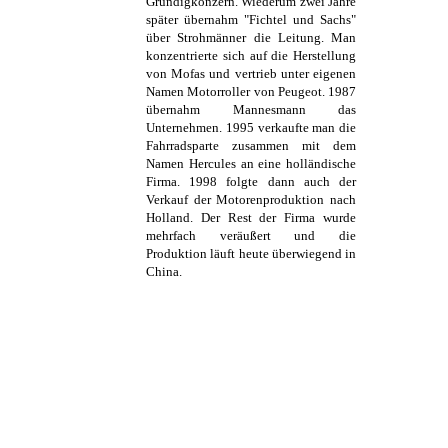
Grundigkonzern. Wiederum zwei Jahre
später übernahm "Fichtel und Sachs"
über Strohmänner die Leitung. Man
konzentrierte sich auf die Herstellung
von Mofas und vertrieb unter eigenen
Namen Motorroller von Peugeot. 1987
übernahm Mannesmann das
Unternehmen. 1995 verkaufte man die
Fahrradsparte zusammen mit dem
Namen Hercules an eine holländische
Firma. 1998 folgte dann auch der
Verkauf der Motorenproduktion nach
Holland. Der Rest der Firma wurde
mehrfach veräußert und die
Produktion läuft heute überwiegend in
China.