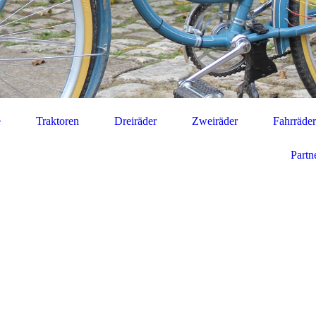
e
Traktoren
Dreiräder
Zweiräder
Fahrräder
Partn