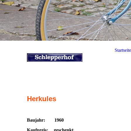
Startseit
Herkules
Baujahr: 1960
Kaufpreis: geschenkt