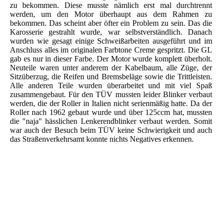
zu bekommen. Diese musste nämlich erst mal durchtrennt
werden, um den Motor überhaupt aus dem Rahmen zu
bekommen. Das scheint aber öfter ein Problem zu sein. Das die
Karosserie gestrahlt wurde, war selbstverständlich. Danach
wurden wie gesagt einige Schweißarbeiten ausgeführt und im
Anschluss alles im originalen Farbtone Creme gespritzt. Die GL
gab es nur in dieser Farbe. Der Motor wurde komplett überholt.
Neuteile waren unter anderem der Kabelbaum, alle Züge, der
Sitzüberzug, die Reifen und Bremsbeläge sowie die Trittleisten.
Alle anderen Teile wurden überarbeitet und mit viel Spaß
zusammengebaut. Für den TÜV mussten leider Blinker verbaut
werden, die der Roller in Italien nicht serienmäßig hatte. Da der
Roller nach 1962 gebaut wurde und über 125ccm hat, mussten
die "naja" hässlichen Lenkerendblinker verbaut werden. Somit
war auch der Besuch beim TÜV keine Schwierigkeit und auch
das Straßenverkehrsamt konnte nichts Negatives erkennen.