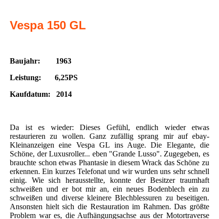
Vespa 150 GL
Baujahr: 1963
Leistung: 6,25PS
Kaufdatum: 2014
Da ist es wieder: Dieses Gefühl, endlich wieder etwas
restaurieren zu wollen. Ganz zufällig sprang mir auf ebay-
Kleinanzeigen eine Vespa GL ins Auge. Die Elegante, die
Schöne, der Luxusroller... eben "Grande Lusso". Zugegeben, es
brauchte schon etwas Phantasie in diesem Wrack das Schöne zu
erkennen. Ein kurzes Telefonat und wir wurden uns sehr schnell
einig. Wie sich herausstellte, konnte der Besitzer traumhaft
schweißen und er bot mir an, ein neues Bodenblech ein zu
schweißen und diverse kleinere Blechblessuren zu beseitigen.
Ansonsten hielt sich die Restauration im Rahmen. Das größte
Problem war es, die Aufhängungsachse aus der Motortraverse