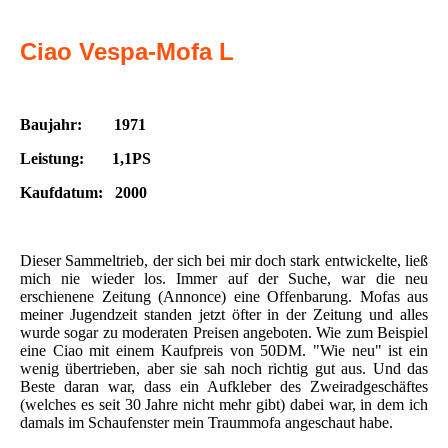
Ciao
Vespa-Mofa L
Baujahr: 1971
Leistung: 1,1PS
Kaufdatum: 2000
Dieser Sammeltrieb, der sich bei mir doch stark entwickelte, ließ
mich nie wieder los. Immer auf der Suche, war die neu
erschienene Zeitung (Annonce) eine Offenbarung. Mofas aus
meiner Jugendzeit standen jetzt öfter in der Zeitung und alles
wurde sogar zu moderaten Preisen angeboten. Wie zum Beispiel
eine Ciao mit einem Kaufpreis von 50DM. "Wie neu" ist ein
wenig übertrieben, aber sie sah noch richtig gut aus. Und das
Beste daran war, dass ein Aufkleber des Zweiradgeschäftes
(welches es seit 30 Jahre nicht mehr gibt) dabei war, in dem ich
damals im Schaufenster mein Traummofa angeschaut habe.