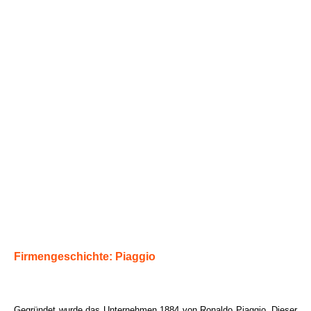
Firmengeschichte: Piaggio
Gegründet wurde das Unternehmen 1884 von Ronaldo Piaggio. Dieser