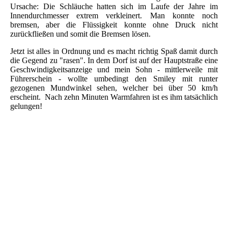
Ursache: Die Schläuche hatten sich im Laufe der Jahre im
Innendurchmesser extrem verkleinert. Man konnte noch
bremsen, aber die Flüssigkeit konnte ohne Druck nicht
zurückfließen und somit die Bremsen lösen.
Jetzt ist alles in Ordnung und es macht richtig Spaß damit durch
die Gegend zu "rasen". In dem Dorf ist auf der Hauptstraße eine
Geschwindigkeitsanzeige und mein Sohn - mittlerweile mit
Führerschein - wollte umbedingt den Smiley mit runter
gezogenen Mundwinkel sehen, welcher bei über 50 km/h
erscheint. Nach zehn Minuten Warmfahren ist es ihm tatsächlich
gelungen!