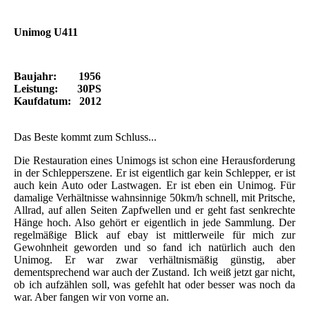
Unimog U411
Baujahr: 1956
Leistung: 30PS
Kaufdatum: 2012
Das Beste kommt zum Schluss...
Die Restauration eines Unimogs ist schon eine Herausforderung
in der Schlepperszene. Er ist eigentlich gar kein Schlepper, er ist
auch kein Auto oder Lastwagen. Er ist eben ein Unimog. Für
damalige Verhältnisse wahnsinnige 50km/h schnell, mit Pritsche,
Allrad, auf allen Seiten Zapfwellen und er geht fast senkrechte
Hänge hoch. Also gehört er eigentlich in jede Sammlung. Der
regelmäßige Blick auf ebay ist mittlerweile für mich zur
Gewohnheit geworden und so fand ich natürlich auch den
Unimog. Er war zwar verhältnismäßig günstig, aber
dementsprechend war auch der Zustand. Ich weiß jetzt gar nicht,
ob ich aufzählen soll, was gefehlt hat oder besser was noch da
war. Aber fangen wir von vorne an.